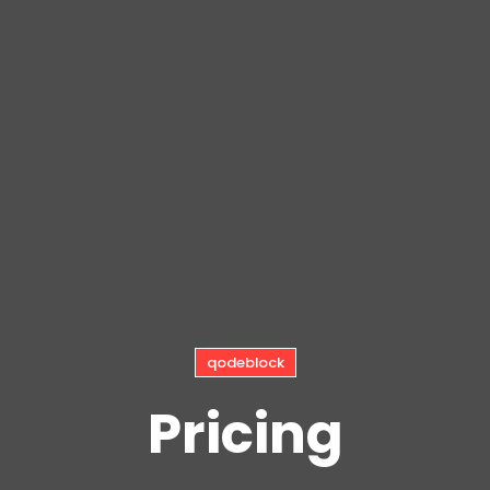
qodeblock
Pricing