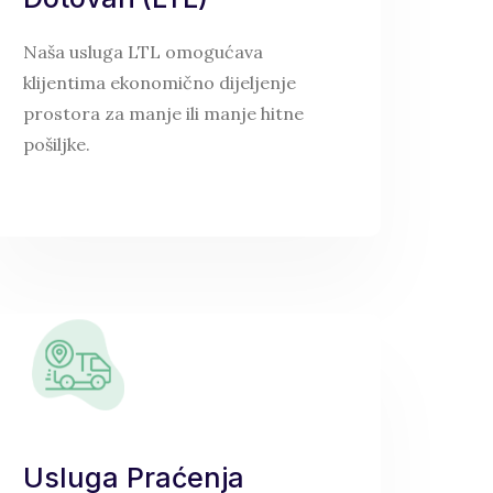
Naša usluga LTL omogućava
klijentima ekonomično dijeljenje
prostora za manje ili manje hitne
pošiljke.
Usluga Praćenja