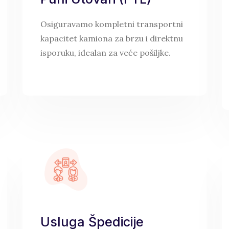
Osiguravamo kompletni transportni
kapacitet kamiona za brzu i direktnu
isporuku, idealan za veće pošiljke.
Usluga Špedicije