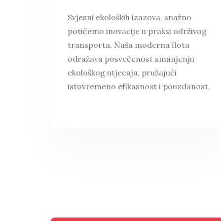
Svjesni ekoloških izazova, snažno
potičemo inovacije u praksi održivog
transporta. Naša moderna flota
odražava posvećenost smanjenju
ekološkog utjecaja, pružajući
istovremeno efikasnost i pouzdanost.