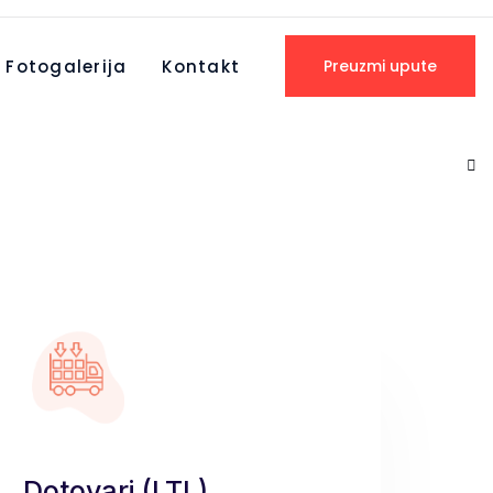
Fotogalerija
Kontakt
Preuzmi upute
Dotovari (LTL)